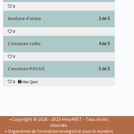
0
Analyse d’urine
3 de 5
0
L’examen radio
4 de 5
0
L’examen POCUS
5 de 5
0
Has Quiz
• Copyright © 2026 - 2023 Help4VET - Tous droits
réservés.
• Organisme de formation enregistré sous le numéro