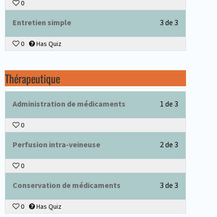
0
Entretien simple
3 de 3
0
Has Quiz
Thérapeutique
Administration de médicaments
1 de 3
0
Perfusion intra-veineuse
2 de 3
0
Conservation de médicaments
3 de 3
0
Has Quiz