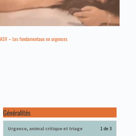
ASV – Les fondamentaux en urgences
Généralités
Urgence, animal critique et triage
1 de 3